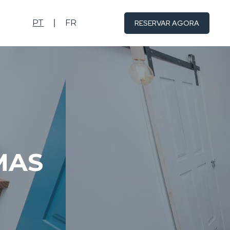
PT
FR
RESERVAR AGORA
MAS