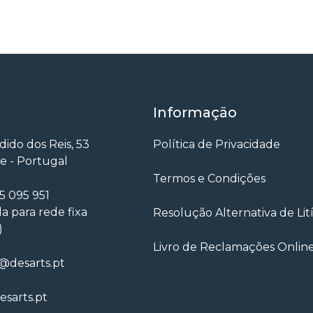
Informação
ido dos Reis, 53
Política de Privacidade
e - Portugal
Termos e Condições
55 095 951
 para rede fixa
Resolução Alternativa de Lit
)
Livro de Reclamações Onlin
@desarts.pt
sarts.pt