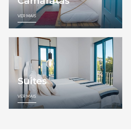
Camaratas
VER MAIS
Suites
VER MAIS