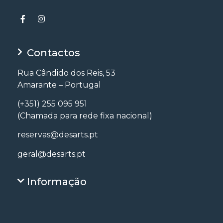
Contactos
Rua Cândido dos Reis, 53
Amarante – Portugal
(+351) 255 095 951
(Chamada para rede fixa nacional)
reservas@desarts.pt
geral@desarts.pt
Informação