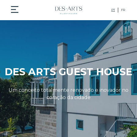
PT
FR
DES ARTS GUEST HOUSE
Um conceito totalmente renovado e inovador no
coração da cidade