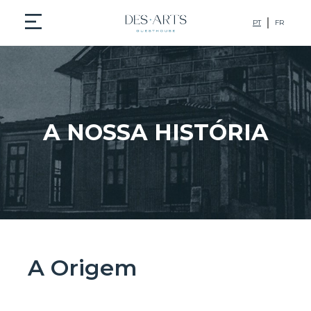
PT
FR
A NOSSA HISTÓRIA
A Origem