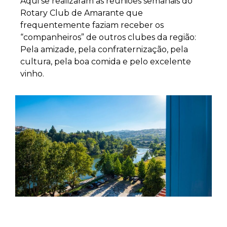
Aqui se realizaram as reuniões semanais do
Rotary Club de Amarante que
frequentemente faziam receber os
“companheiros” de outros clubes da região:
Pela amizade, pela confraternização, pela
cultura, pela boa comida e pelo excelente
vinho.