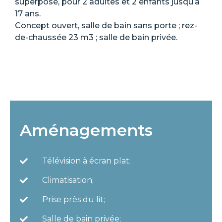
superposé, pour 2 adultes et 2 enfants jusqu’à
17 ans.
Concept ouvert, salle de bain sans porte ; rez-
de-chaussée 23 m3 ; salle de bain privée.
Aménagements
Télévision à écran plat;
Climatisation;
Prise près du lit;
Salle de bain privée;