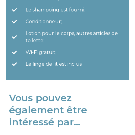
Le shampoing est fourni;
Conditionneur;
Lotion pour le corps, autres articles de
toilette;
Wi-Fi gratuit;
Le linge de lit est inclus;
Vous pouvez
également être
intéressé par...