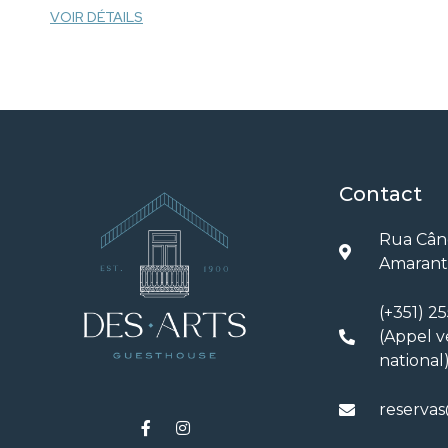
VOIR DÉTAILS
Contact
Rua Când
Amarant
(+351) 2
(Appel v
national
reservas