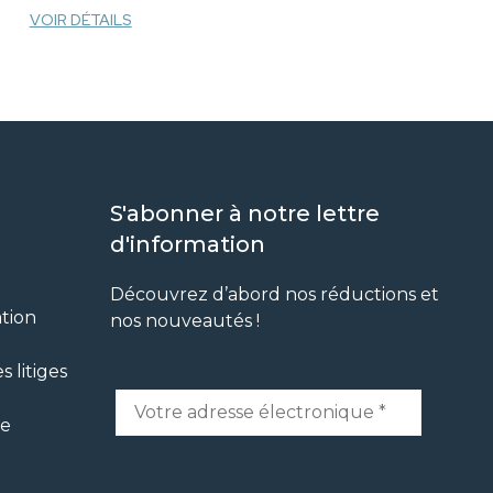
VOIR DÉTAILS
S'abonner à notre lettre
d'information
Découvrez d’abord nos réductions et
ation
nos nouveautés !
 litiges
ne