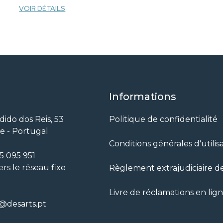
VOIR DÉTAILS
Informations
ido dos Reis, 53
Politique de confidentialité
e - Portugal
Conditions générales d'utilis
55 095 951
ers le réseau fixe
Règlement extrajudiciaire des
)
Livre de réclamations en lig
@desarts.pt