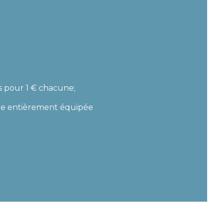
s pour 1 € chacune;
ne entièrement équipée