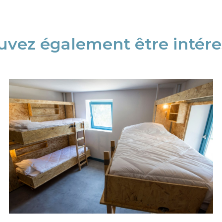
vez également être intéres