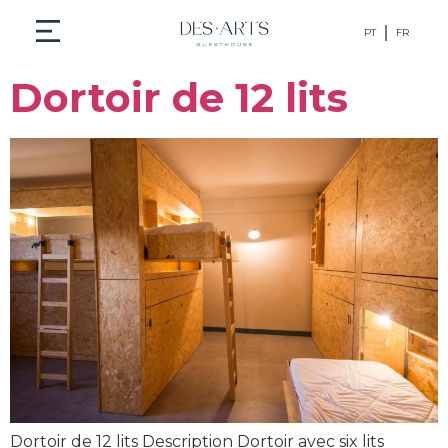
PT
FR
Dortoir de 12 lits
Dortoir de 12 lits Description Dortoir avec six lits