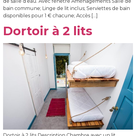
de salle d’eau. Avec fenêtre Aménagements Salle de
bain commune; Linge de lit inclus; Serviettes de bain
disponibles pour 1 € chacune; Accès […]
Dortoir à 2 lits
Dortoir à 2 lits Description Chambre avec un lit