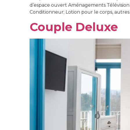
d’espace ouvert Aménagements Télévision à éc
Conditionneur; Lotion pour le corps, autres a
Couple Deluxe