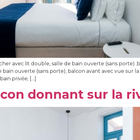
 avec lit double, salle de bain ouverte (sans porte) ;ba
e bain ouverte (sans porte); balcon avant avec vue sur l
 bain privée; […]
lcon donnant sur la ri