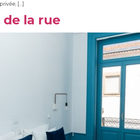
privée; […]
 de la rue