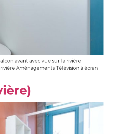
lcon avant avec vue sur la rivière
a rivière Aménagements Télévision à écran
vière)