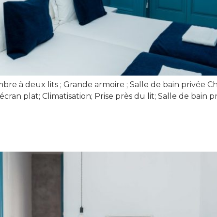
re à deux lits ; Grande armoire ; Salle de bain privée Ch
an plat; Climatisation; Prise près du lit; Salle de bain p