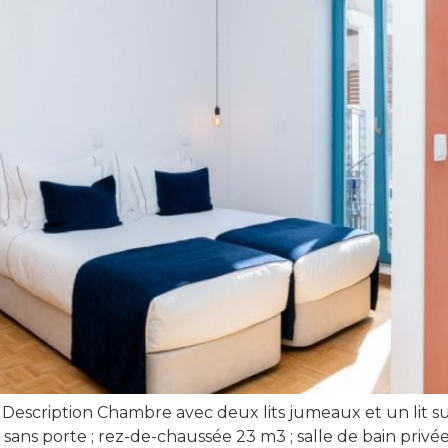
) Description Chambre avec deux lits jumeaux et un lit s
n sans porte ; rez-de-chaussée 23 m3 ; salle de bain priv