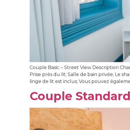
Couple Basic – Street View Description Cham
Prise près du lit; Salle de bain privée; Le sh
linge de lit est inclus; Vous pouvez égaleme
Couple Standard