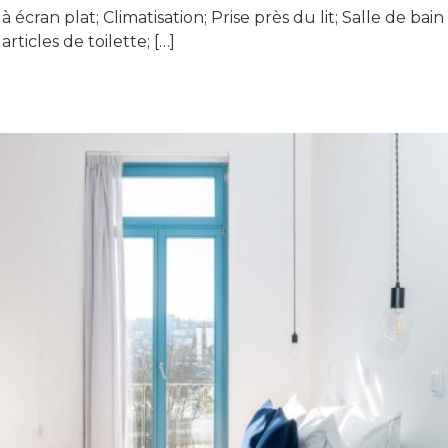
ran plat; Climatisation; Prise près du lit; Salle de bain
rticles de toilette; […]