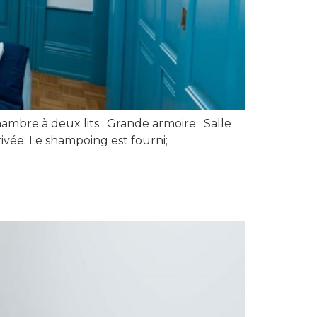
ambre à deux lits ; Grande armoire ; Salle
rivée; Le shampoing est fourni;