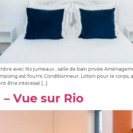
bre avec lits jumeaux ; salle de bain privée Aménagement
ampoing est fourni; Conditionneur; Lotion pour le corps, au
nt être intéressé […]
 – Vue sur Rio